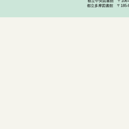
都立中央図書館 〒106-857
都立多摩図書館 〒185-852