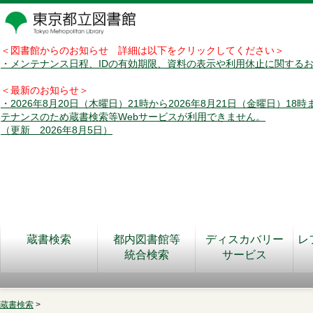
＜図書館からのお知らせ 詳細は以下をクリックしてください＞
・メンテナンス日程、IDの有効期限、資料の表示や利用休止に関する
＜最新のお知らせ＞
・2026年8月20日（木曜日）21時から2026年8月21日（金曜日）18
テナンスのため蔵書検索等Webサービスが利用できません。
（更新 2026年8月5日）
蔵書検索
都内図書館等
ディスカバリー
レ
統合検索
サービス
蔵書検索
>