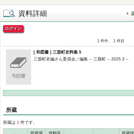
資料詳細
ログイン
1 件中、 1 件目
[ 和図書 ] 三股町史料集 5
三股町史編さん委員会／編集 -- 三股町 -- 2025.3 --
所蔵
所蔵は
1
件です。
所蔵場
資料区
所蔵