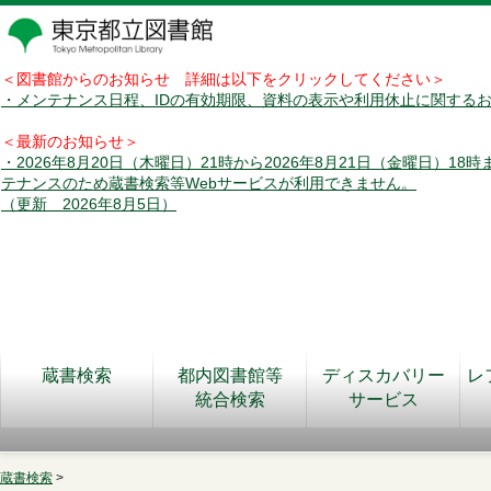
＜図書館からのお知らせ 詳細は以下をクリックしてください＞
・メンテナンス日程、IDの有効期限、資料の表示や利用休止に関する
＜最新のお知らせ＞
・2026年8月20日（木曜日）21時から2026年8月21日（金曜日）18
テナンスのため蔵書検索等Webサービスが利用できません。
（更新 2026年8月5日）
蔵書検索
都内図書館等
ディスカバリー
レ
統合検索
サービス
蔵書検索
>