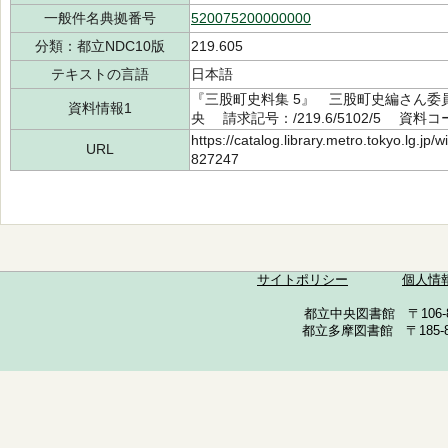
一般件名典拠番号
520075200000000
分類：都立NDC10版
219.605
テキストの言語
日本語
『三股町史料集 5』 三股町史編さん委員
資料情報1
央 請求記号：/219.6/5102/5 資料コー
https://catalog.library.metro.tokyo.lg.jp
URL
827247
サイトポリシー
個人情
都立中央図書館 〒106-857
都立多摩図書館 〒185-852