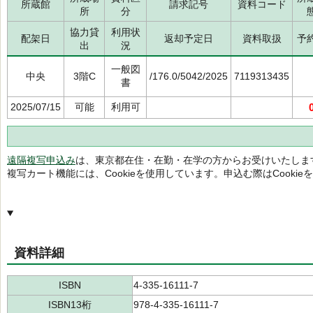
所蔵館
請求記号
資料コード
所
分
協力貸
利用状
配架日
返却予定日
資料取扱
予
出
況
一般図
中央
3階C
/176.0/5042/2025
7119313435
書
2025/07/15
可能
利用可
遠隔複写申込み
は、東京都在住・在勤・在学の方からお受けいたしま
複写カート機能には、Cookieを使用しています。申込む際はCooki
資料詳細
ISBN
4-335-16111-7
ISBN13桁
978-4-335-16111-7