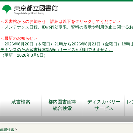
＜図書館からのお知らせ 詳細は以下をクリックしてください＞
・メンテナンス日程、IDの有効期限、資料の表示や利用休止に関する
＜最新のお知らせ＞
・2026年8月20日（木曜日）21時から2026年8月21日（金曜日）18
テナンスのため蔵書検索等Webサービスが利用できません。
（更新 2026年8月5日）
蔵書検索
都内図書館等
ディスカバリー
レ
統合検索
サービス
蔵書検索
>