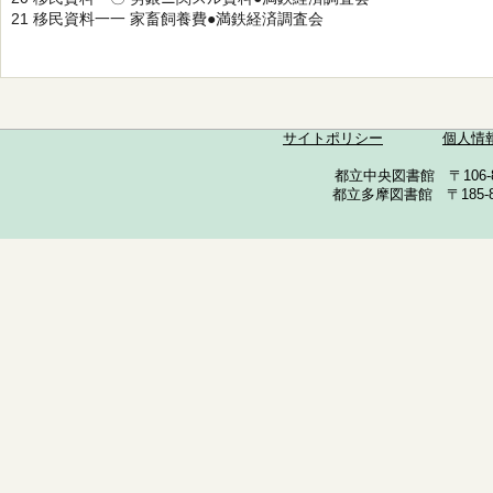
21 移民資料一一 家畜飼養費●満鉄経済調査会
サイトポリシー
個人情
都立中央図書館 〒106-857
都立多摩図書館 〒185-852