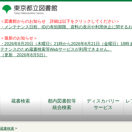
＜図書館からのお知らせ 詳細は以下をクリックしてください＞
・メンテナンス日程、IDの有効期限、資料の表示や利用休止に関する
＜最新のお知らせ＞
・2026年8月20日（木曜日）21時から2026年8月21日（金曜日）18
テナンスのため蔵書検索等Webサービスが利用できません。
（更新 2026年8月5日）
蔵書検索
都内図書館等
ディスカバリー
レ
統合検索
サービス
蔵書検索
>