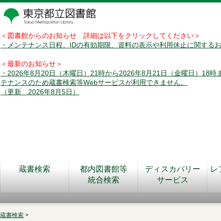
＜図書館からのお知らせ 詳細は以下をクリックしてください＞
・メンテナンス日程、IDの有効期限、資料の表示や利用休止に関する
＜最新のお知らせ＞
・2026年8月20日（木曜日）21時から2026年8月21日（金曜日）18
テナンスのため蔵書検索等Webサービスが利用できません。
（更新 2026年8月5日）
蔵書検索
都内図書館等
ディスカバリー
レ
統合検索
サービス
蔵書検索
>