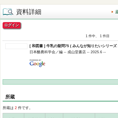
資料詳細
ログイン
1 件中、 1 件目
[ 和図書 ] 牛乳の疑問75 ( みんなが知りたいシリーズ 2
日本酪農科学会／編 -- 成山堂書店 -- 2025.6 --
所蔵
所蔵は
2
件です。