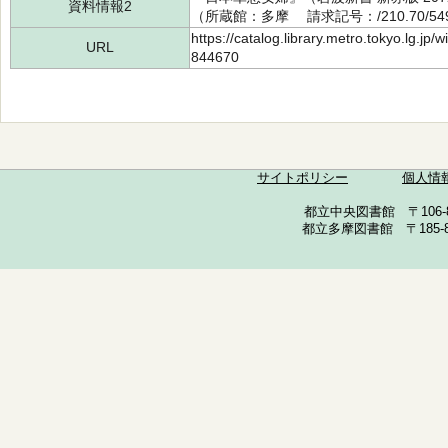
資料情報2
（所蔵館：多摩 請求記号：/210.70/549
https://catalog.library.metro.tokyo.lg.jp
URL
844670
サイトポリシー
個人情
都立中央図書館 〒106-857
都立多摩図書館 〒185-852