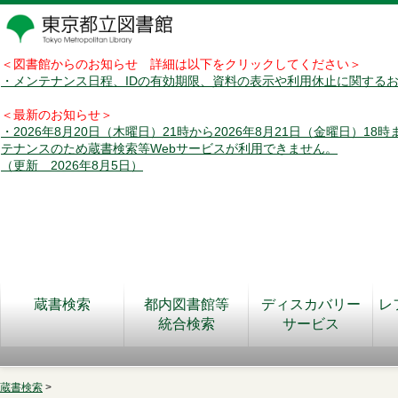
＜図書館からのお知らせ 詳細は以下をクリックしてください＞
・メンテナンス日程、IDの有効期限、資料の表示や利用休止に関する
＜最新のお知らせ＞
・2026年8月20日（木曜日）21時から2026年8月21日（金曜日）18
テナンスのため蔵書検索等Webサービスが利用できません。
（更新 2026年8月5日）
蔵書検索
都内図書館等
ディスカバリー
レ
統合検索
サービス
蔵書検索
>