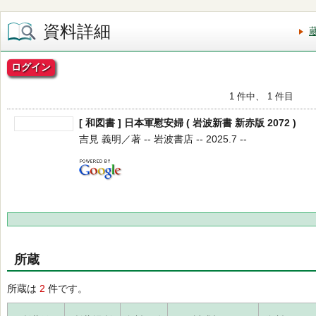
資料詳細
ログイン
1 件中、 1 件目
[ 和図書 ] 日本軍慰安婦 ( 岩波新書 新赤版 2072 )
吉見 義明／著 -- 岩波書店 -- 2025.7 --
所蔵
所蔵は
2
件です。