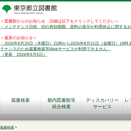
＜図書館からのお知らせ 詳細は以下をクリックしてください＞
・メンテナンス日程、IDの有効期限、資料の表示や利用休止に関する
＜最新のお知らせ＞
・2026年8月20日（木曜日）21時から2026年8月21日（金曜日）18
テナンスのため蔵書検索等Webサービスが利用できません。
（更新 2026年8月5日）
蔵書検索
都内図書館等
ディスカバリー
レ
統合検索
サービス
蔵書検索
>