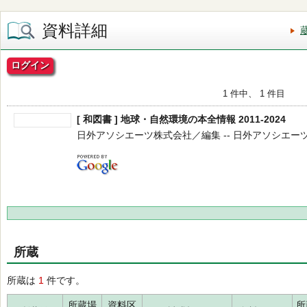
資料詳細
ログイン
1 件中、 1 件目
[ 和図書 ] 地球・自然環境の本全情報 2011-2024
日外アソシエーツ株式会社／編集 -- 日外アソシエーツ -- 2
所蔵
所蔵は
1
件です。
所蔵場
資料区
所