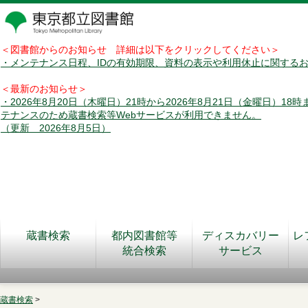
＜図書館からのお知らせ 詳細は以下をクリックしてください＞
・メンテナンス日程、IDの有効期限、資料の表示や利用休止に関する
＜最新のお知らせ＞
・2026年8月20日（木曜日）21時から2026年8月21日（金曜日）18
テナンスのため蔵書検索等Webサービスが利用できません。
（更新 2026年8月5日）
蔵書検索
都内図書館等
ディスカバリー
レ
統合検索
サービス
蔵書検索
>