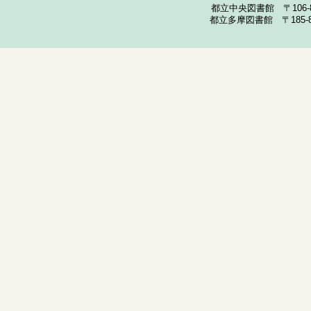
都立中央図書館 〒106-857
都立多摩図書館 〒185-852