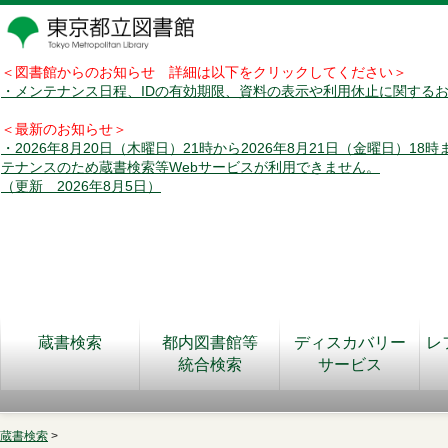
＜図書館からのお知らせ 詳細は以下をクリックしてください＞
・メンテナンス日程、IDの有効期限、資料の表示や利用休止に関する
＜最新のお知らせ＞
・2026年8月20日（木曜日）21時から2026年8月21日（金曜日）18
テナンスのため蔵書検索等Webサービスが利用できません。
（更新 2026年8月5日）
蔵書検索
都内図書館等
ディスカバリー
レ
統合検索
サービス
蔵書検索
>