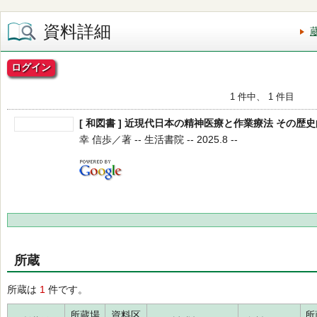
資料詳細
ログイン
1 件中、 1 件目
[ 和図書 ] 近現代日本の精神医療と作業療法 その歴
幸 信歩／著 -- 生活書院 -- 2025.8 --
所蔵
所蔵は
1
件です。
所蔵場
資料区
所