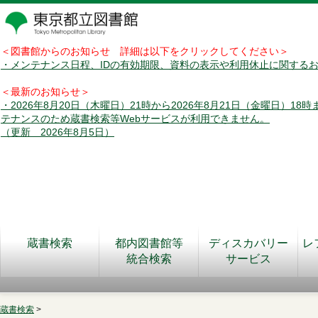
＜図書館からのお知らせ 詳細は以下をクリックしてください＞
・メンテナンス日程、IDの有効期限、資料の表示や利用休止に関する
＜最新のお知らせ＞
・2026年8月20日（木曜日）21時から2026年8月21日（金曜日）18
テナンスのため蔵書検索等Webサービスが利用できません。
（更新 2026年8月5日）
蔵書検索
都内図書館等
ディスカバリー
レ
統合検索
サービス
蔵書検索
>