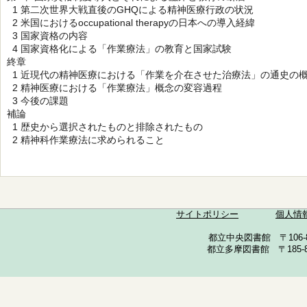
1 第二次世界大戦直後のGHQによる精神医療行政の状況
2 米国におけるoccupational therapyの日本への導入経緯
3 国家資格の内容
4 国家資格化による「作業療法」の教育と国家試験
終章
1 近現代の精神医療における「作業を介在させた治療法」の通史の
2 精神医療における「作業療法」概念の変容過程
3 今後の課題
補論
1 歴史から選択されたものと排除されたもの
2 精神科作業療法に求められること
サイトポリシー
個人情
都立中央図書館 〒106-857
都立多摩図書館 〒185-852