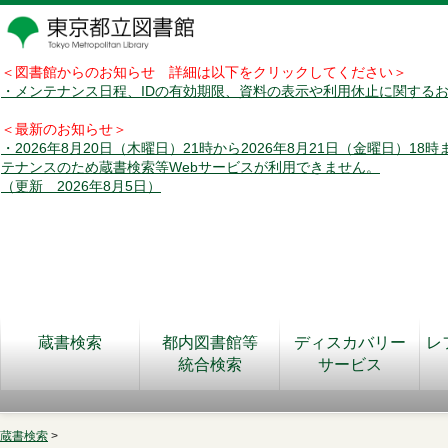
＜図書館からのお知らせ 詳細は以下をクリックしてください＞
・メンテナンス日程、IDの有効期限、資料の表示や利用休止に関する
＜最新のお知らせ＞
・2026年8月20日（木曜日）21時から2026年8月21日（金曜日）18
テナンスのため蔵書検索等Webサービスが利用できません。
（更新 2026年8月5日）
蔵書検索
都内図書館等
ディスカバリー
レ
統合検索
サービス
蔵書検索
>