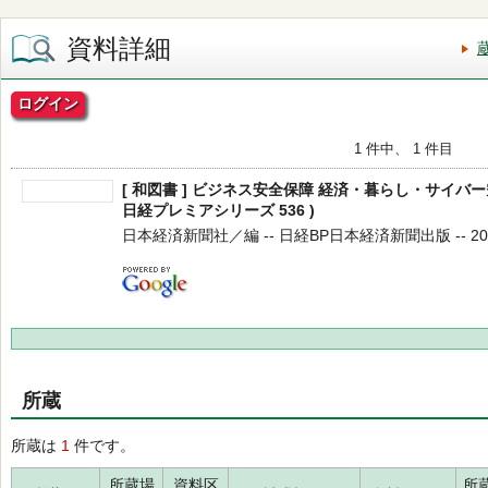
資料詳細
ログイン
1 件中、 1 件目
[ 和図書 ] ビジネス安全保障 経済・暮らし・サイバ
日経プレミアシリーズ 536 )
日本経済新聞社／編 -- 日経BP日本経済新聞出版 -- 2025
所蔵
所蔵は
1
件です。
所蔵場
資料区
所