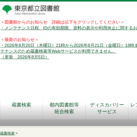
＜図書館からのお知らせ 詳細は以下をクリックしてください＞
・メンテナンス日程、IDの有効期限、資料の表示や利用休止に関する
＜最新のお知らせ＞
・2026年8月20日（木曜日）21時から2026年8月21日（金曜日）18
テナンスのため蔵書検索等Webサービスが利用できません。
（更新 2026年8月5日）
蔵書検索
都内図書館等
ディスカバリー
レ
統合検索
サービス
蔵書検索
>