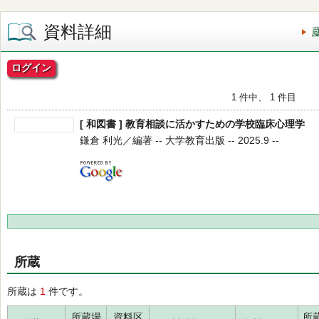
資料詳細
ログイン
1 件中、 1 件目
[ 和図書 ] 教育相談に活かすための学校臨床心理学
鎌倉 利光／編著 -- 大学教育出版 -- 2025.9 --
所蔵
所蔵は
1
件です。
所蔵場
資料区
所