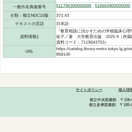
511786300000000
,
510664900000000
一般件名典拠番号
分類：都立NDC10版
371.43
テキストの言語
日本語
『教育相談に活かすための学校臨床心理学』
資料情報1
祐子／著 大学教育出版 2025.9（所蔵館：
資料コード：7119643753）
https://catalog.library.metro.tokyo.lg.jp
URL
868140
サイトポリシー
個人情
都立中央図書館 〒106-857
都立多摩図書館 〒185-852