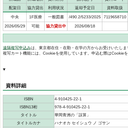
配架日
協力貸出
利用状況
返却予定日
資料取扱
中央
1F医療
一般図書
/490.2/5233/2025
7119658710
2026/05/29
可能
協力貸出中
2026/08/18
遠隔複写申込み
は、東京都在住・在勤・在学の方からお受けいたしま
複写カート機能には、Cookieを使用しています。申込む際はCooki
資料詳細
ISBN
4-910425-22-1
ISBN13桁
978-4-910425-22-1
タイトル
華岡青洲の「誤算」
タイトルカナ
ハナオカ セイシュウ ノ ゴサン