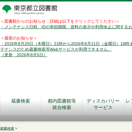
＜図書館からのお知らせ 詳細は以下をクリックしてください＞
・メンテナンス日程、IDの有効期限、資料の表示や利用休止に関する
＜最新のお知らせ＞
・2026年8月20日（木曜日）21時から2026年8月21日（金曜日）18
テナンスのため蔵書検索等Webサービスが利用できません。
（更新 2026年8月5日）
蔵書検索
都内図書館等
ディスカバリー
レ
統合検索
サービス
蔵書検索
>