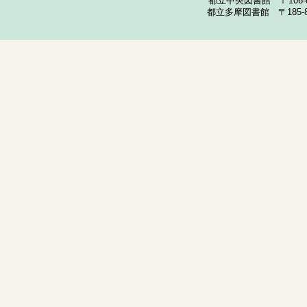
都立中央図書館 〒106-857
都立多摩図書館 〒185-852