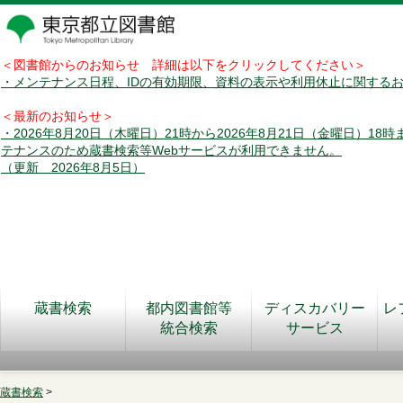
＜図書館からのお知らせ 詳細は以下をクリックしてください＞
・メンテナンス日程、IDの有効期限、資料の表示や利用休止に関する
＜最新のお知らせ＞
・2026年8月20日（木曜日）21時から2026年8月21日（金曜日）18
テナンスのため蔵書検索等Webサービスが利用できません。
（更新 2026年8月5日）
蔵書検索
都内図書館等
ディスカバリー
レ
統合検索
サービス
蔵書検索
>