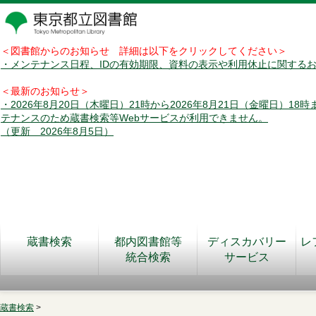
＜図書館からのお知らせ 詳細は以下をクリックしてください＞
・メンテナンス日程、IDの有効期限、資料の表示や利用休止に関する
＜最新のお知らせ＞
・2026年8月20日（木曜日）21時から2026年8月21日（金曜日）18
テナンスのため蔵書検索等Webサービスが利用できません。
（更新 2026年8月5日）
蔵書検索
都内図書館等
ディスカバリー
レ
統合検索
サービス
蔵書検索
>