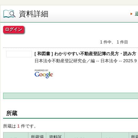
資料詳細
ログイン
1 件中、 1 件目
[ 和図書 ] わかりやすい不動産登記簿の見方・読み方
日本法令不動産登記研究会／編 -- 日本法令 -- 2025.9 
所蔵
所蔵は
1
件です。
所蔵場
資料区
所