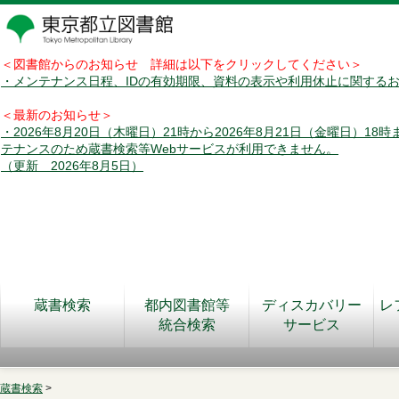
＜図書館からのお知らせ 詳細は以下をクリックしてください＞
・メンテナンス日程、IDの有効期限、資料の表示や利用休止に関する
＜最新のお知らせ＞
・2026年8月20日（木曜日）21時から2026年8月21日（金曜日）18
テナンスのため蔵書検索等Webサービスが利用できません。
（更新 2026年8月5日）
蔵書検索
都内図書館等
ディスカバリー
レ
統合検索
サービス
蔵書検索
>