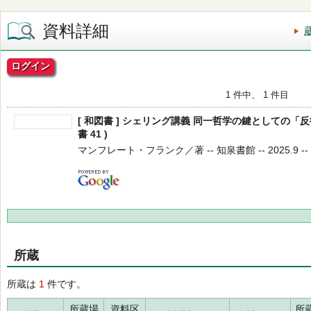
資料詳細
ログイン
1 件中、 1 件目
[ 和図書 ] シェリング講義 同一哲学の鍵としての「反
書 41 )
マンフレート・フランク／著 -- 知泉書館 -- 2025.9 --
所蔵
所蔵は
1
件です。
所蔵場
資料区
所