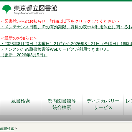
＜図書館からのお知らせ 詳細は以下をクリックしてください＞
・メンテナンス日程、IDの有効期限、資料の表示や利用休止に関する
＜最新のお知らせ＞
・2026年8月20日（木曜日）21時から2026年8月21日（金曜日）18
テナンスのため蔵書検索等Webサービスが利用できません。
（更新 2026年8月5日）
蔵書検索
都内図書館等
ディスカバリー
レ
統合検索
サービス
蔵書検索
>