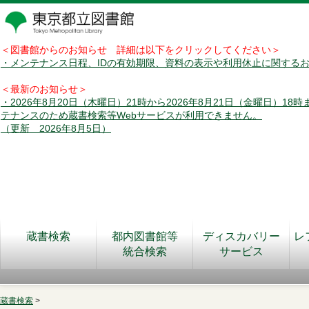
＜図書館からのお知らせ 詳細は以下をクリックしてください＞
・メンテナンス日程、IDの有効期限、資料の表示や利用休止に関する
＜最新のお知らせ＞
・2026年8月20日（木曜日）21時から2026年8月21日（金曜日）18
テナンスのため蔵書検索等Webサービスが利用できません。
（更新 2026年8月5日）
蔵書検索
都内図書館等
ディスカバリー
レ
統合検索
サービス
蔵書検索
>