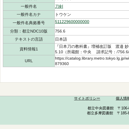
一般件名
刀剣
一般件名カナ
トウケン
511229600000000
一般件名典拠番号
分類：都立NDC10版
756.6
テキストの言語
日本語
『日本刀の教科書』増補改訂版 渡邉 妙子
資料情報1
5.10（所蔵館：中央 請求記号：/756.6/5
https://catalog.library.metro.tokyo.lg.jp
URL
879360
サイトポリシー
個人情
都立中央図書館 〒106-857
都立多摩図書館 〒185-852