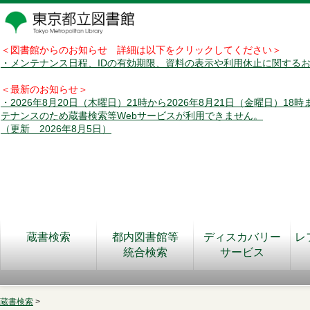
＜図書館からのお知らせ 詳細は以下をクリックしてください＞
・メンテナンス日程、IDの有効期限、資料の表示や利用休止に関する
＜最新のお知らせ＞
・2026年8月20日（木曜日）21時から2026年8月21日（金曜日）18
テナンスのため蔵書検索等Webサービスが利用できません。
（更新 2026年8月5日）
蔵書検索
都内図書館等
ディスカバリー
レ
統合検索
サービス
蔵書検索
>