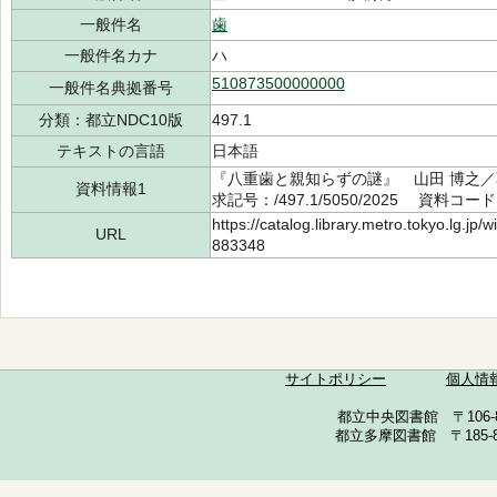
一般件名
歯
一般件名カナ
ハ
510873500000000
一般件名典拠番号
分類：都立NDC10版
497.1
テキストの言語
日本語
『八重歯と親知らずの謎』 山田 博之／
資料情報1
求記号：/497.1/5050/2025 資料コード
https://catalog.library.metro.tokyo.lg.jp
URL
883348
サイトポリシー
個人情
都立中央図書館 〒106-857
都立多摩図書館 〒185-852