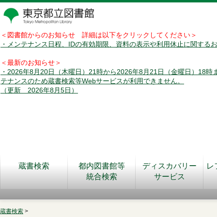
＜図書館からのお知らせ 詳細は以下をクリックしてください＞
・メンテナンス日程、IDの有効期限、資料の表示や利用休止に関する
＜最新のお知らせ＞
・2026年8月20日（木曜日）21時から2026年8月21日（金曜日）18
テナンスのため蔵書検索等Webサービスが利用できません。
（更新 2026年8月5日）
蔵書検索
都内図書館等
ディスカバリー
レ
統合検索
サービス
蔵書検索
>