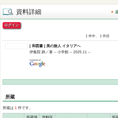
資料詳細
ログイン
1 件中、 1 件目
[ 和図書 ] 美の旅人 イタリアへ
伊集院 静／著 -- 小学館 -- 2025.11 --
所蔵
所蔵は
1
件です。
所蔵場
資料区
所