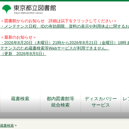
＜図書館からのお知らせ 詳細は以下をクリックしてください＞
・メンテナンス日程、IDの有効期限、資料の表示や利用休止に関する
＜最新のお知らせ＞
・2026年8月20日（木曜日）21時から2026年8月21日（金曜日）18
テナンスのため蔵書検索等Webサービスが利用できません。
（更新 2026年8月5日）
蔵書検索
都内図書館等
ディスカバリー
レ
統合検索
サービス
蔵書検索
>