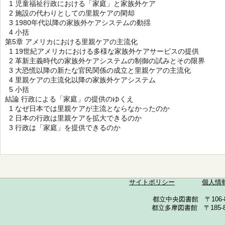
1 児童福祉行政における「家庭」と家族外ケア
2 施設の代わりとしての里親ケアの閑却
3 1980年代以降の家族外ケアシステムの動揺
4 小括
第5章 アメリカにおける里親ケアの主流化
1 19世紀アメリカにおける多様な家族外ケアサービスの提供
2 革新主義時代の家族外ケアシステムの制御の試みとその限界
3 大恐慌以降の新たな官民関係の成立と里親ケアの主流化
4 里親ケアの主流化以降の家族外ケアシステム
5 小括
結論 行政による「家庭」の提供のゆくえ
1 なぜ日本では里親ケアが主流とならなかったのか
2 日本の行政は里親ケアを拡大できるのか
3 行政は「家庭」を提供できるのか
サイトポリシー
個人情
都立中央図書館 〒106-857
都立多摩図書館 〒185-852