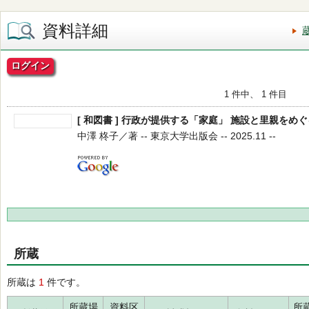
資料詳細
ログイン
1 件中、 1 件目
[ 和図書 ] 行政が提供する「家庭」 施設と里親をめ
中澤 柊子／著 -- 東京大学出版会 -- 2025.11 --
所蔵
所蔵は
1
件です。
所蔵場
資料区
所