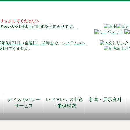
リックしてください＞
料の表示や利用休止に関するお知らせです。
026年8月21日（金曜日）18時まで、システムメン
が利用できません。
ディスカバリー
レファレンス申込
新着・展示資料
サービス
・事例検索