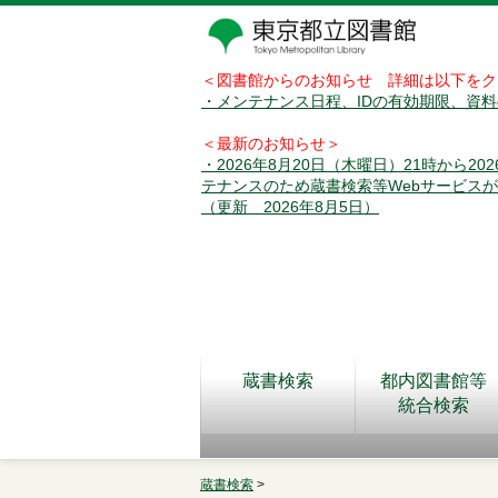
＜図書館からのお知らせ 詳細は以下をク
・メンテナンス日程、IDの有効期限、資
＜最新のお知らせ＞
・2026年8月20日（木曜日）21時から2
テナンスのため蔵書検索等Webサービス
（更新 2026年8月5日）
蔵書検索
都内図書館等
統合検索
蔵書検索
>