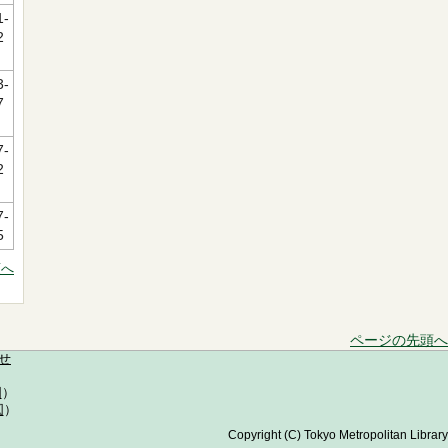
1-
2
3-
7
7-
2
7-
5
頭へ
ページの先頭へ
せ
図
）
図
）
Copyright (C) Tokyo Metropolitan Library