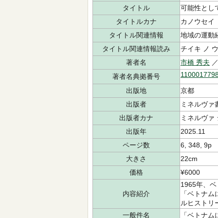
タイトル
可能性とし
タイトルカナ
カノウセイ 
タイトル関連情報
地域の運動
タイトル関連情報読み
チイキ ノ 
著者名
市橋 秀夫
／
110001779
著者名典拠番号
出版地
京都
出版者
ミネルヴァ
出版者カナ
ミネルヴァ
出版年
2025.11
ページ数
6, 348, 9p
大きさ
22cm
価格
¥6000
1965年
内容紹介
「ベトナム
ルヒストリ
一般件名
「ベトナムに平