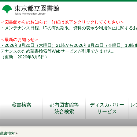
＜図書館からのお知らせ 詳細は以下をクリックしてください＞
・メンテナンス日程、IDの有効期限、資料の表示や利用休止に関する
＜最新のお知らせ＞
・2026年8月20日（木曜日）21時から2026年8月21日（金曜日）18
テナンスのため蔵書検索等Webサービスが利用できません。
（更新 2026年8月5日）
蔵書検索
都内図書館等
ディスカバリー
レ
統合検索
サービス
蔵書検索
>