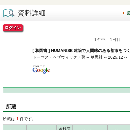
資料詳細
ログイン
1 件中、 1 件目
[ 和図書 ] HUMANISE 建築で人間味のある都市をつ
トーマス・ヘザウィック／著 -- 草思社 -- 2025.12 --
所蔵
所蔵は
1
件です。
資料区