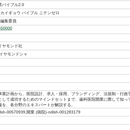
バイブル2.0
 カイギョウ バイブル ニテンゼロ
編集委員
650000
イヤモンド社
ダイヤモンドシャ
事業計画から、医院設計、求人・採用、ブランディング、法規制・行政
として成功するためのマインドセットまで、歯科医院開業に際して知っ
報を、各分野のエキスパートが解説する。
h-00570939,開業 (病院)-ndlsh-001283179