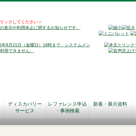
リックしてください＞
料の表示や利用休止に関するお知らせです。
026年8月21日（金曜日）18時まで、システムメン
が利用できません。
ディスカバリー
レファレンス申込
新着・展示資料
サービス
・事例検索