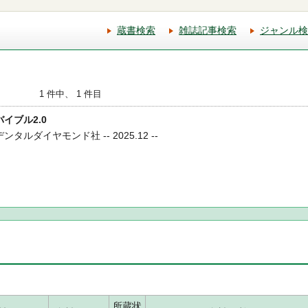
蔵書検索
雑誌記事検索
ジャンル検
1 件中、 1 件目
バイブル2.0
ンタルダイヤモンド社 -- 2025.12 --
所蔵状