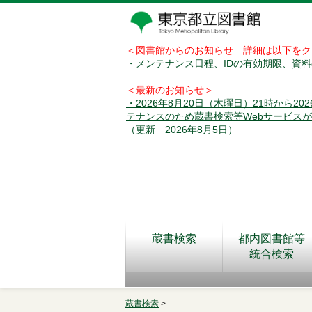
＜図書館からのお知らせ 詳細は以下をク
・メンテナンス日程、IDの有効期限、資
＜最新のお知らせ＞
・2026年8月20日（木曜日）21時から2
テナンスのため蔵書検索等Webサービス
（更新 2026年8月5日）
蔵書検索
都内図書館等
統合検索
蔵書検索
>