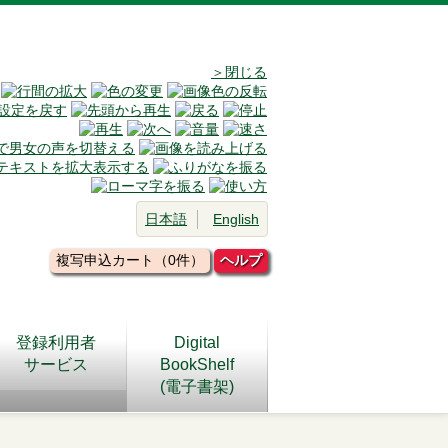
＞閉じる
日本語
English
複写申込カート（0件）
ヘルプ
登録利用者
Digital
サービス
BookShelf
(電子書架)