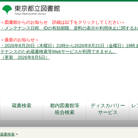
＜図書館からのお知らせ 詳細は以下をクリックしてください＞
・メンテナンス日程、IDの有効期限、資料の表示や利用休止に関する
＜最新のお知らせ＞
・2026年8月20日（木曜日）21時から2026年8月21日（金曜日）18
テナンスのため蔵書検索等Webサービスが利用できません。
（更新 2026年8月5日）
蔵書検索
都内図書館等
ディスカバリー
レ
統合検索
サービス
蔵書検索
>