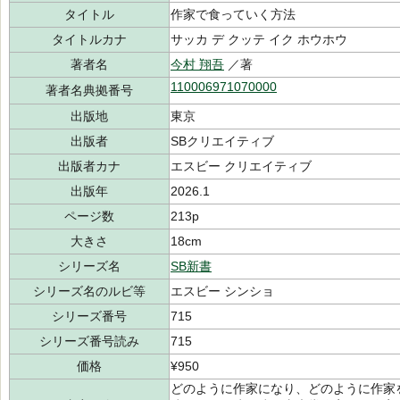
タイトル
作家で食っていく方法
タイトルカナ
サッカ デ クッテ イク ホウホウ
著者名
今村 翔吾
／著
110006971070000
著者名典拠番号
出版地
東京
出版者
SBクリエイティブ
出版者カナ
エスビー クリエイティブ
出版年
2026.1
ページ数
213p
大きさ
18cm
シリーズ名
SB新書
シリーズ名のルビ等
エスビー シンショ
シリーズ番号
715
シリーズ番号読み
715
価格
¥950
どのように作家になり、どのように作家