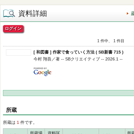
資料詳細
ログイン
1 件中、 1 件目
[ 和図書 ] 作家で食っていく方法 ( SB新書 715 )
今村 翔吾／著 -- SBクリエイティブ -- 2026.1 --
所蔵
所蔵は
1
件です。
所蔵場
資料区
所