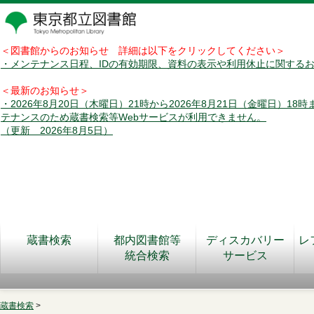
＜図書館からのお知らせ 詳細は以下をクリックしてください＞
・メンテナンス日程、IDの有効期限、資料の表示や利用休止に関する
＜最新のお知らせ＞
・2026年8月20日（木曜日）21時から2026年8月21日（金曜日）18
テナンスのため蔵書検索等Webサービスが利用できません。
（更新 2026年8月5日）
蔵書検索
都内図書館等
ディスカバリー
レ
統合検索
サービス
蔵書検索
>