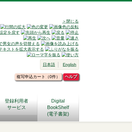
＞閉じる
日本語
English
複写申込カート（0件）
ヘルプ
登録利用者
Digital
サービス
BookShelf
(電子書架)