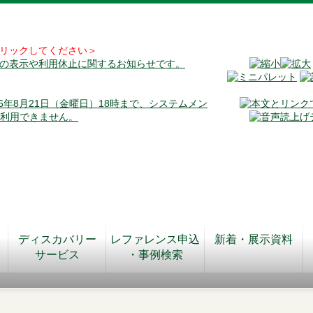
リックしてください＞
料の表示や利用休止に関するお知らせです。
026年8月21日（金曜日）18時まで、システムメン
が利用できません。
ディスカバリー
レファレンス申込
新着・展示資料
サービス
・事例検索