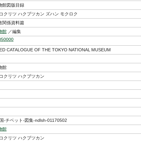
物館図版目録
コクリツ ハクブツカン ズハン モクロク
教関係資料篇
物館
／編集
850000
TED CATALOGUE OF THE TOKYO NATIONAL MUSEUM
物館
コクリツ ハクブツカン
-チベット-図集-ndlsh-01170502
物館
コクリツ ハクブツカン