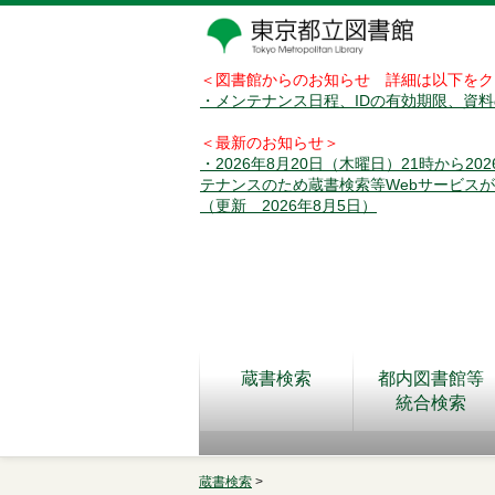
＜図書館からのお知らせ 詳細は以下をク
・メンテナンス日程、IDの有効期限、資
＜最新のお知らせ＞
・2026年8月20日（木曜日）21時から2
テナンスのため蔵書検索等Webサービス
（更新 2026年8月5日）
蔵書検索
都内図書館等
統合検索
蔵書検索
>