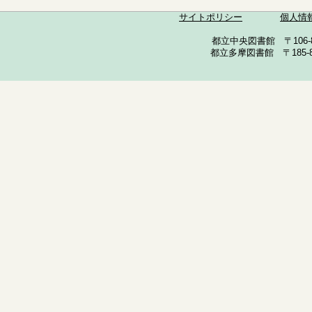
サイトポリシー
個人情
都立中央図書館 〒106-857
都立多摩図書館 〒185-852