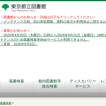
＜図書館からのお知らせ 詳細は以下をクリックしてください＞
・メンテナンス日程、IDの有効期限、資料の表示や利用休止に関する
＜最新のお知らせ＞
・2026年8月20日（木曜日）21時から2026年8月21日（金曜日）18
テナンスのため蔵書検索等Webサービスが利用できません。
（更新 2026年8月5日）
蔵書検索
都内図書館等
ディスカバリー
レ
統合検索
サービス
蔵書検索
>