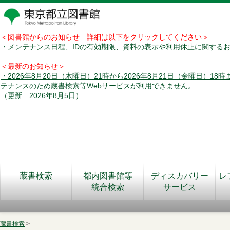
＜図書館からのお知らせ 詳細は以下をクリックしてください＞
・メンテナンス日程、IDの有効期限、資料の表示や利用休止に関する
＜最新のお知らせ＞
・2026年8月20日（木曜日）21時から2026年8月21日（金曜日）18
テナンスのため蔵書検索等Webサービスが利用できません。
（更新 2026年8月5日）
蔵書検索
都内図書館等
ディスカバリー
レ
統合検索
サービス
蔵書検索
>