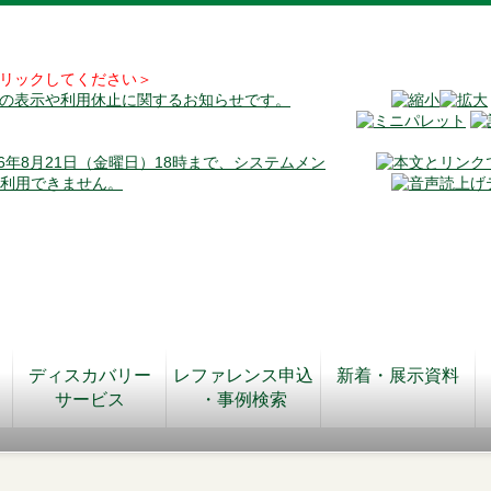
リックしてください＞
料の表示や利用休止に関するお知らせです。
026年8月21日（金曜日）18時まで、システムメン
が利用できません。
ディスカバリー
レファレンス申込
新着・展示資料
サービス
・事例検索