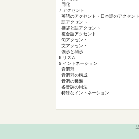
同化
7.アクセント
英語のアクセント・日本語のアクセン
語アクセント
接辞と語アクセント
複合語アクセント
句アクセント
文アクセント
強形と弱形
8.リズム
9.イントネーション
音調群
音調群の構成
音調の種類
各音調の用法
特殊なイントネーション