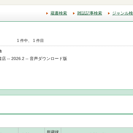
蔵書検索
雑誌記事検索
ジャンル検
1 件中、 1 件目
学
店 -- 2026.2 -- 音声ダウンロード版
所蔵状