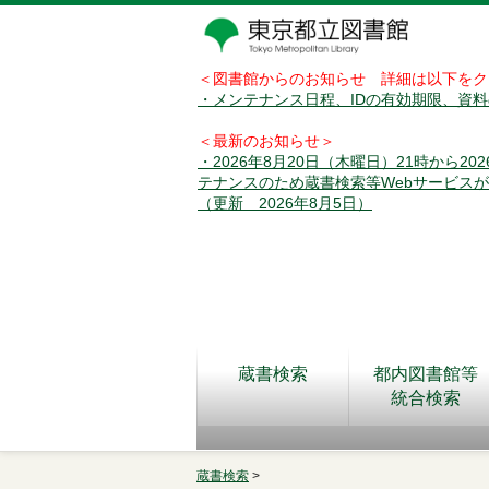
＜図書館からのお知らせ 詳細は以下をク
・メンテナンス日程、IDの有効期限、資
＜最新のお知らせ＞
・2026年8月20日（木曜日）21時から2
テナンスのため蔵書検索等Webサービス
（更新 2026年8月5日）
蔵書検索
都内図書館等
統合検索
蔵書検索
>