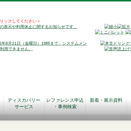
リックしてください＞
料の表示や利用休止に関するお知らせです。
026年8月21日（金曜日）18時まで、システムメン
が利用できません。
ディスカバリー
レファレンス申込
新着・展示資料
サービス
・事例検索