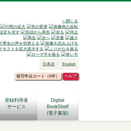
＞閉じる
日本語
English
複写申込カート（0件）
ヘルプ
登録利用者
Digital
サービス
BookShelf
(電子書架)