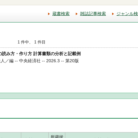
蔵書検索
雑誌記事検索
ジャンル検
1 件中、 1 件目
算書の読み方・作り方 計算書類の分析と記載例
 -- 中央経済社 -- 2026.3 -- 第20版
所蔵状