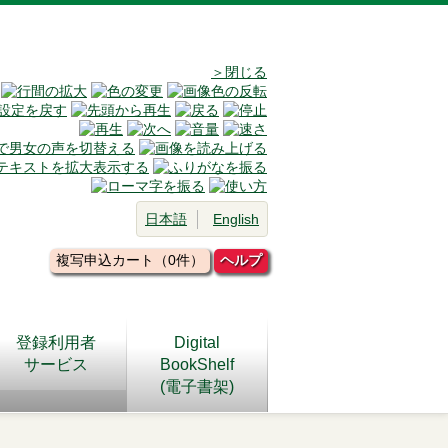
＞閉じる
日本語
English
複写申込カート（0件）
ヘルプ
登録利用者
Digital
サービス
BookShelf
(電子書架)