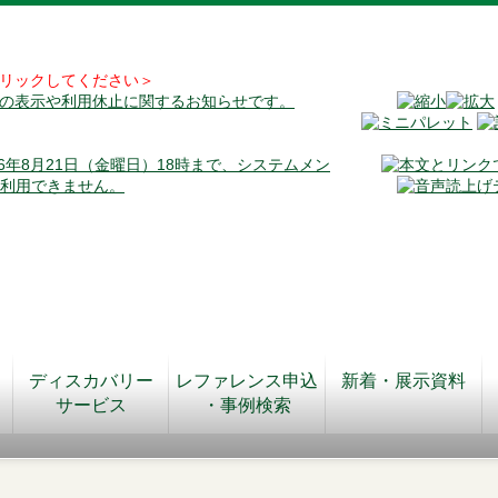
リックしてください＞
料の表示や利用休止に関するお知らせです。
026年8月21日（金曜日）18時まで、システムメン
が利用できません。
ディスカバリー
レファレンス申込
新着・展示資料
サービス
・事例検索