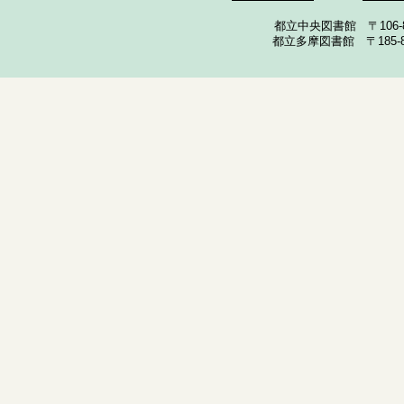
都立中央図書館 〒106-857
都立多摩図書館 〒185-852