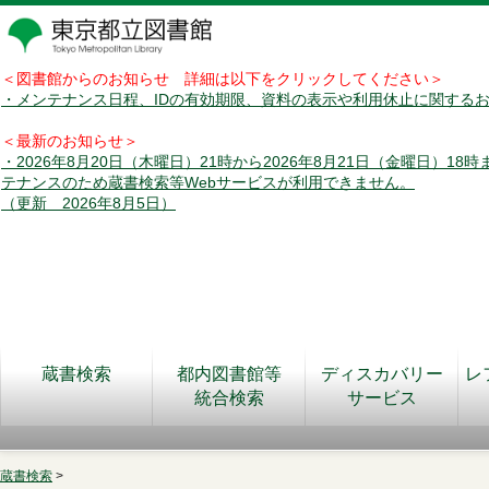
＜図書館からのお知らせ 詳細は以下をクリックしてください＞
・メンテナンス日程、IDの有効期限、資料の表示や利用休止に関する
＜最新のお知らせ＞
・2026年8月20日（木曜日）21時から2026年8月21日（金曜日）18
テナンスのため蔵書検索等Webサービスが利用できません。
（更新 2026年8月5日）
蔵書検索
都内図書館等
ディスカバリー
レ
統合検索
サービス
蔵書検索
>