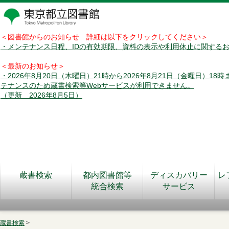
＜図書館からのお知らせ 詳細は以下をクリックしてください＞
・メンテナンス日程、IDの有効期限、資料の表示や利用休止に関する
＜最新のお知らせ＞
・2026年8月20日（木曜日）21時から2026年8月21日（金曜日）18
テナンスのため蔵書検索等Webサービスが利用できません。
（更新 2026年8月5日）
蔵書検索
都内図書館等
ディスカバリー
レ
統合検索
サービス
蔵書検索
>