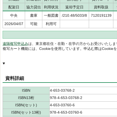
配架日
協力貸出
利用状況
返却予定日
資料取扱
中央
書庫
一般図書
/210.48/5033/8
7120191139
2026/04/07
可能
利用可
遠隔複写申込み
は、東京都在住・在勤・在学の方からお受けいたしま
複写カート機能には、Cookieを使用しています。申込む際はCooki
資料詳細
ISBN
4-653-03768-2
ISBN13桁
978-4-653-03768-2
ISBN(セット)
4-653-03760-6
ISBN(セット13桁)
978-4-653-03760-6