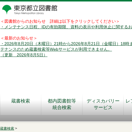
＜図書館からのお知らせ 詳細は以下をクリックしてください＞
・メンテナンス日程、IDの有効期限、資料の表示や利用休止に関する
＜最新のお知らせ＞
・2026年8月20日（木曜日）21時から2026年8月21日（金曜日）18
テナンスのため蔵書検索等Webサービスが利用できません。
（更新 2026年8月5日）
蔵書検索
都内図書館等
ディスカバリー
レ
統合検索
サービス
蔵書検索
>