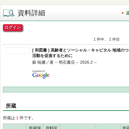
資料詳細
ログイン
1 件中、 1 件目
[ 和図書 ] 高齢者とソーシャル・キャピタル 地域
活動を促進するために
蘇 暁娜／著 -- 明石書店 -- 2026.2 --
所蔵
所蔵は
1
件です。
所蔵場
資料区
所