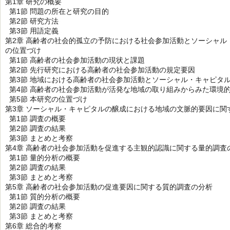
第1章 研究の概要
第1節 問題の所在と研究の目的
第2節 研究方法
第3節 用語定義
第2章 高齢者の社会的孤立の予防における社会参加活動とソーシャ
の位置づけ
第1節 高齢者の社会参加活動の現状と課題
第2節 先行研究における高齢者の社会参加活動の規定要因
第3節 地域における高齢者の社会参加活動とソーシャル・キャピタ
第4節 高齢者の社会参加活動が活発な地域の取り組みからみた環境
第5節 本研究の位置づけ
第3章 ソーシャル・キャピタルの醸成における地域の文脈的要因に関
第1節 調査の概要
第2節 調査の結果
第3節 まとめと考察
第4章 高齢者の社会参加活動を促進する主観的認識に関する量的調査
第1節 量的分析の概要
第2節 調査の結果
第3節 まとめと考察
第5章 高齢者の社会参加活動の促進要因に関する質的調査の分析
第1節 質的分析の概要
第2節 調査の結果
第3節 まとめと考察
第6章 総合的考察