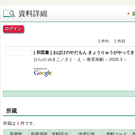
資料詳細
ログイン
1 件中、 1 件目
[ 和図書 ] おばけのやだもん きょうりゅうがやってき
ひらの ゆきこ／さく・え -- 教育画劇 -- 2026.3 --
所蔵
所蔵は
1
件です。
所蔵館
所蔵場所
資料区分
請求記号
資料コード