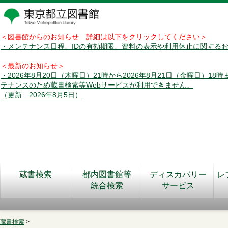
＜図書館からのお知らせ 詳細は以下をクリックしてください＞
・メンテナンス日程、IDの有効期限、資料の表示や利用休止に関する
＜最新のお知らせ＞
・2026年8月20日（木曜日）21時から2026年8月21日（金曜日）18
テナンスのため蔵書検索等Webサービスが利用できません。
（更新 2026年8月5日）
蔵書検索
都内図書館等
ディスカバリー
レ
統合検索
サービス
蔵書検索
>