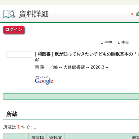
資料詳細
ログイン
1 件中、 1 件目
[ 和図書 ] 親が知っておきたい子どもの睡眠基本の
ギ
南 陽一／編 -- 大修館書店 -- 2026.3 --
所蔵
所蔵は
1
件です。
所蔵場
資料区
所