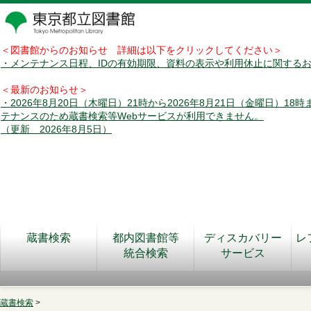
＜図書館からのお知らせ 詳細は以下をクリックしてください＞
・メンテナンス日程、IDの有効期限、資料の表示や利用休止に関する
＜最新のお知らせ＞
・2026年8月20日（木曜日）21時から2026年8月21日（金曜日）18
テナンスのため蔵書検索等Webサービスが利用できません。
（更新 2026年8月5日）
蔵書検索
都内図書館等
ディスカバリー
レ
統合検索
サービス
蔵書検索
>