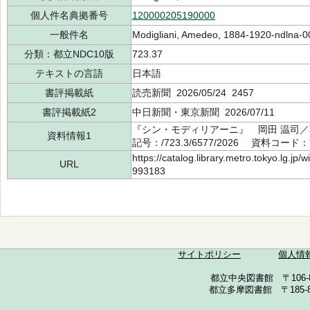
個人件名典拠番号
120000205190000
一般件名
Modigliani, Amedeo, 1884-1920-ndlna-
分類：都立NDC10版
723.37
テキストの言語
日本語
書評掲載紙
読売新聞 2026/05/24 2457
書評掲載紙2
中日新聞・東京新聞 2026/07/11
『シン・モディリアーニ』 岡田 温司／
資料情報1
記号：/723.3/6577/2026 資料コード：7
https://catalog.library.metro.tokyo.lg.jp
URL
993183
サイトポリシー
個人情
都立中央図書館 〒106-857
都立多摩図書館 〒185-852