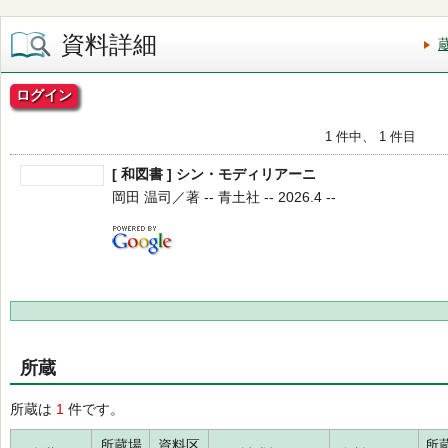
資料詳細
ログイン
1 件中、 1 件目
[ 和図書 ] シン・モディリアーニ
岡田 温司／著 -- 青土社 -- 2026.4 --
所蔵
所蔵は
1
件です。
所蔵場
資料区
所