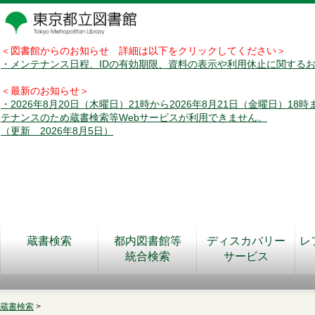
＜図書館からのお知らせ 詳細は以下をクリックしてください＞
・メンテナンス日程、IDの有効期限、資料の表示や利用休止に関する
＜最新のお知らせ＞
・2026年8月20日（木曜日）21時から2026年8月21日（金曜日）18
テナンスのため蔵書検索等Webサービスが利用できません。
（更新 2026年8月5日）
蔵書検索
都内図書館等
ディスカバリー
レ
統合検索
サービス
蔵書検索
>