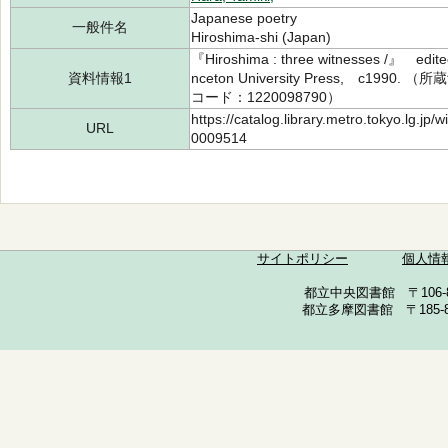
Japanese poetry
一般件名
Hiroshima-shi (Japan)
『Hiroshima : three witnesses /』 edited
資料情報1
nceton University Press, c19
コード：1220098790）
https://catalog.library.metro.tokyo.lg.jp
URL
0009514
サイトポリシー
個人情
都立中央図書館 〒106-857
都立多摩図書館 〒185-852