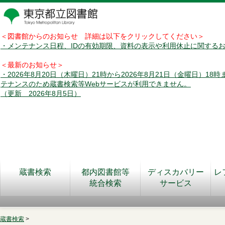
＜図書館からのお知らせ 詳細は以下をクリックしてください＞
・メンテナンス日程、IDの有効期限、資料の表示や利用休止に関する
＜最新のお知らせ＞
・2026年8月20日（木曜日）21時から2026年8月21日（金曜日）18
テナンスのため蔵書検索等Webサービスが利用できません。
（更新 2026年8月5日）
蔵書検索
都内図書館等
ディスカバリー
レ
統合検索
サービス
蔵書検索
>