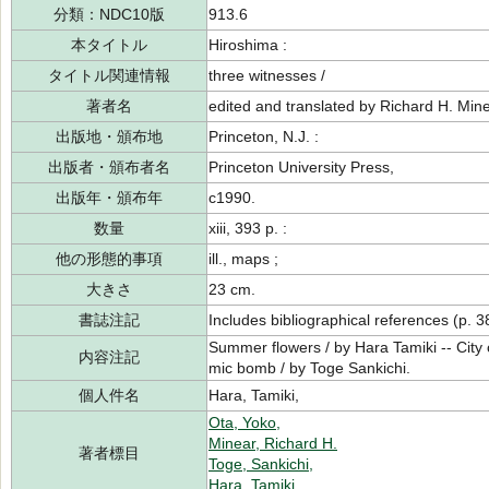
分類：NDC10版
913.6
本タイトル
Hiroshima :
タイトル関連情報
three witnesses /
著者名
edited and translated by Richard H. Mine
出版地・頒布地
Princeton, N.J. :
出版者・頒布者名
Princeton University Press,
出版年・頒布年
c1990.
数量
xiii, 393 p. :
他の形態的事項
ill., maps ;
大きさ
23 cm.
書誌注記
Includes bibliographical references (p. 3
Summer flowers / by Hara Tamiki -- City 
内容注記
mic bomb / by Toge Sankichi.
個人件名
Hara, Tamiki,
Ota, Yoko,
Minear, Richard H.
著者標目
Toge, Sankichi,
Hara, Tamiki,