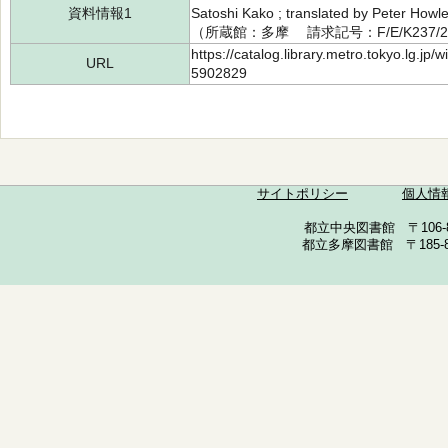
資料情報1
Satoshi Kako ; translated by Peter How
（所蔵館：多摩 請求記号：F/E/K237/2
https://catalog.library.metro.tokyo.lg.jp
URL
5902829
サイトポリシー
個人情
都立中央図書館 〒106-857
都立多摩図書館 〒185-852