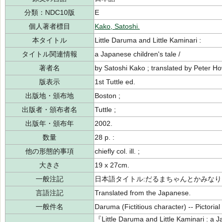
分類：NDC10版
E
個人著者標目
Kako, Satoshi.
本タイトル
Little Daruma and Little Kaminari :
タイトル関連情報
a Japanese children's tale /
著者名
by Satoshi Kako ; translated by Peter 
版表示
1st Tuttle ed.
出版地・頒布地
Boston ;
出版者・頒布者名
Tuttle ;
出版年・頒布年
2002.
数量
28 p. :
他の形態的事項
chiefly col. ill. ;
大きさ
19 x 27cm.
一般注記
日本語タイトル:だるまちゃんとかみなりち
言語注記
Translated from the Japanese.
一般件名
Daruma (Fictitious character) -- Pictorial 
『Little Daruma and Little Kaminari : a J