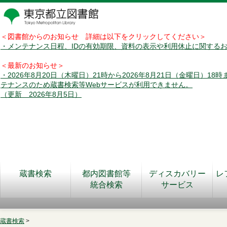
＜図書館からのお知らせ 詳細は以下をクリックしてください＞
・メンテナンス日程、IDの有効期限、資料の表示や利用休止に関する
＜最新のお知らせ＞
・2026年8月20日（木曜日）21時から2026年8月21日（金曜日）18
テナンスのため蔵書検索等Webサービスが利用できません。
（更新 2026年8月5日）
蔵書検索
都内図書館等
ディスカバリー
レ
統合検索
サービス
蔵書検索
>