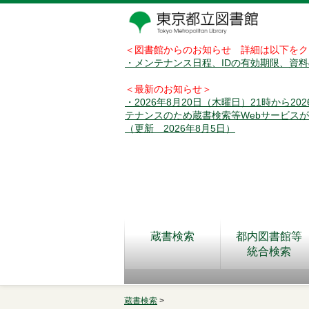
＜図書館からのお知らせ 詳細は以下をク
・メンテナンス日程、IDの有効期限、資
＜最新のお知らせ＞
・2026年8月20日（木曜日）21時から2
テナンスのため蔵書検索等Webサービス
（更新 2026年8月5日）
蔵書検索
都内図書館等
統合検索
蔵書検索
>