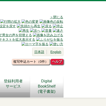
＞閉じる
日本語
English
複写申込カート（0件）
ヘルプ
登録利用者
Digital
サービス
BookShelf
(電子書架)