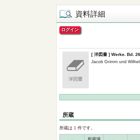
資料詳細
ログイン
[ 洋図書 ] Werke. Bd. 26
Jacob Grimm und Wilhel
所蔵
所蔵は
1
件です。
所蔵場