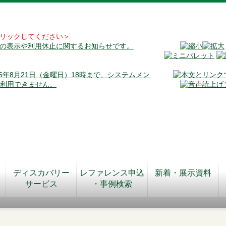
リックしてください＞
料の表示や利用休止に関するお知らせです。
026年8月21日（金曜日）18時まで、システムメン
が利用できません。
ディスカバリー
レファレンス申込
新着・展示資料
サービス
・事例検索