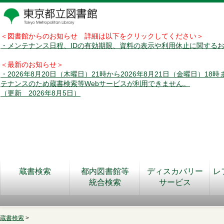
＜図書館からのお知らせ 詳細は以下をクリックしてください＞
・メンテナンス日程、IDの有効期限、資料の表示や利用休止に関する
＜最新のお知らせ＞
・2026年8月20日（木曜日）21時から2026年8月21日（金曜日）18
テナンスのため蔵書検索等Webサービスが利用できません。
（更新 2026年8月5日）
蔵書検索
都内図書館等
ディスカバリー
レ
統合検索
サービス
蔵書検索
>