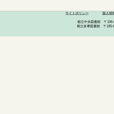
サイトポリシー
個人情
都立中央図書館 〒106-857
都立多摩図書館 〒185-852