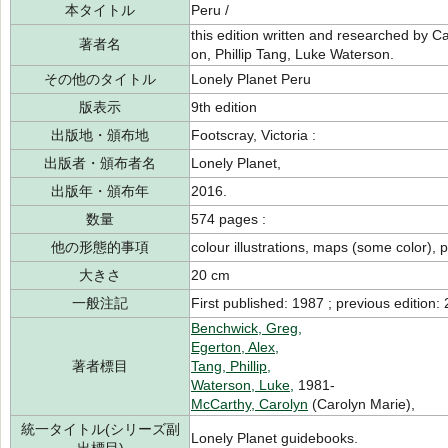
本タイトル
Peru /
this edition written and researched by 
著者名
on, Phillip Tang, Luke Waterson.
その他のタイトル
Lonely Planet Peru
版表示
9th edition
出版地・頒布地
Footscray, Victoria :
出版者・頒布者名
Lonely Planet,
出版年・頒布年
2016.
数量
574 pages :
他の形態的事項
colour illustrations, maps (some color), po
大きさ
20 cm
一般注記
First published: 1987 ; previous edition:
Benchwick, Greg,
Egerton, Alex,
著者標目
Tang, Phillip,
Waterson, Luke,
1981-
McCarthy, Carolyn
(Carolyn Marie),
統一タイトル(シリーズ副
Lonely Planet guidebooks.