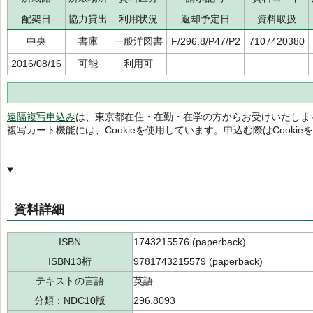
配架日
協力貸出
利用状況
返却予定日
資料取扱
中央
書庫
一般洋図書
F/296.8/P47/P2
7107420380
2016/08/16
可能
利用可
遠隔複写申込み
は、東京都在住・在勤・在学の方からお受けいたしま
複写カート機能には、Cookieを使用しています。申込む際はCooki
資料詳細
ISBN
1743215576 (paperback)
ISBN13桁
9781743215579 (paperback)
テキストの言語
英語
分類：NDC10版
296.8093