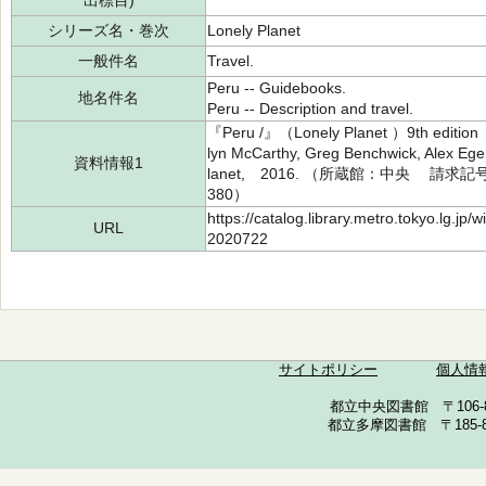
出標目)
シリーズ名・巻次
Lonely Planet
一般件名
Travel.
Peru -- Guidebooks.
地名件名
Peru -- Description and travel.
『Peru /』（Lonely Planet ）9th edition t
lyn McCarthy, Greg Benchwick, Alex Ege
資料情報1
lanet, 2016. （所蔵館：中央 請求記号：
380）
https://catalog.library.metro.tokyo.lg.jp
URL
2020722
サイトポリシー
個人情
都立中央図書館 〒106-857
都立多摩図書館 〒185-852