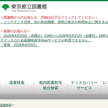
＜図書館からのお知らせ 詳細は以下をクリックしてください＞
・メンテナンス日程、IDの有効期限、資料の表示や利用休止に関する
＜最新のお知らせ＞
・2026年8月20日（木曜日）21時から2026年8月21日（金曜日）18
テナンスのため蔵書検索等Webサービスが利用できません。
（更新 2026年8月5日）
蔵書検索
都内図書館等
ディスカバリー
レ
統合検索
サービス
蔵書検索
>