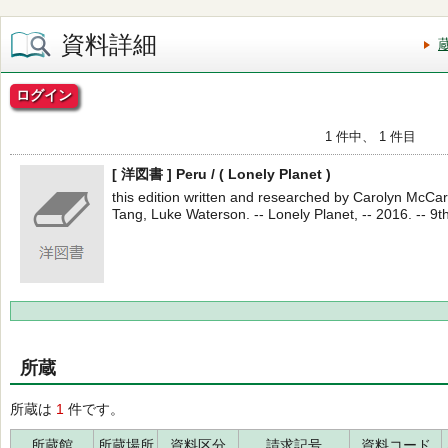
資料詳細
ログイン
1 件中、 1 件目
[ 洋図書 ] Peru / ( Lonely Planet )
this edition written and researched by Carolyn McCar
Tang, Luke Waterson. -- Lonely Planet, -- 2016. -- 9th
所蔵
所蔵は
1
件です。
所蔵館
所蔵場所
資料区分
請求記号
資料コード