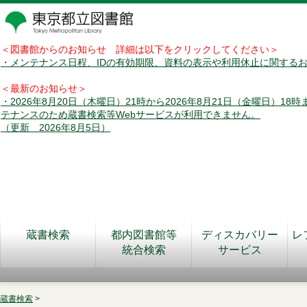
＜図書館からのお知らせ 詳細は以下をクリックしてください＞
・メンテナンス日程、IDの有効期限、資料の表示や利用休止に関する
＜最新のお知らせ＞
・2026年8月20日（木曜日）21時から2026年8月21日（金曜日）18
テナンスのため蔵書検索等Webサービスが利用できません。
（更新 2026年8月5日）
蔵書検索
都内図書館等
ディスカバリー
レ
統合検索
サービス
蔵書検索
>