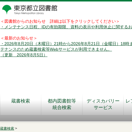
＜図書館からのお知らせ 詳細は以下をクリックしてください＞
・メンテナンス日程、IDの有効期限、資料の表示や利用休止に関する
＜最新のお知らせ＞
・2026年8月20日（木曜日）21時から2026年8月21日（金曜日）18
テナンスのため蔵書検索等Webサービスが利用できません。
（更新 2026年8月5日）
蔵書検索
都内図書館等
ディスカバリー
レ
統合検索
サービス
蔵書検索
>