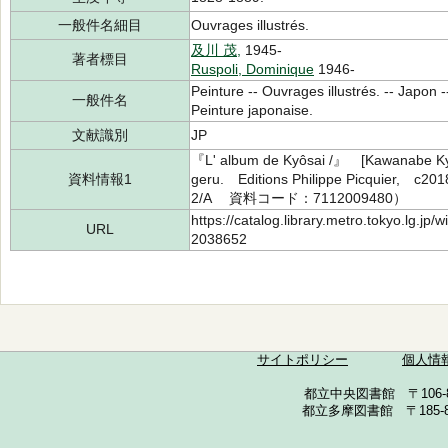
一般件名細目
Ouvrages illustrés.
及川 茂,
1945-
著者標目
Ruspoli, Dominique
1946-
Peinture -- Ouvrages illustrés. -- Japon -
一般件名
Peinture japonaise.
文献識別
JP
『L' album de Kyôsai /』 [Kawanabe Kyôsa
資料情報1
geru. Editions Philippe Picquie
2/A 資料コード：7112009480）
https://catalog.library.metro.tokyo.lg.jp
URL
2038652
サイトポリシー
個人情
都立中央図書館 〒106-857
都立多摩図書館 〒185-852