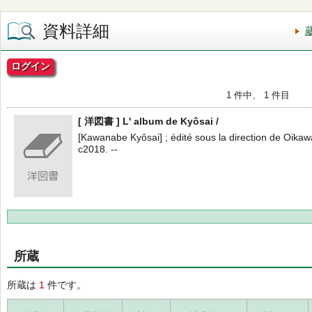
資料詳細
ログイン
1 件中、 1 件目
[ 洋図書 ] L' album de Kyôsai /
[Kawanabe Kyôsai] ; édité sous la direction de Oikawa
c2018. --
所蔵
所蔵は
1
件です。