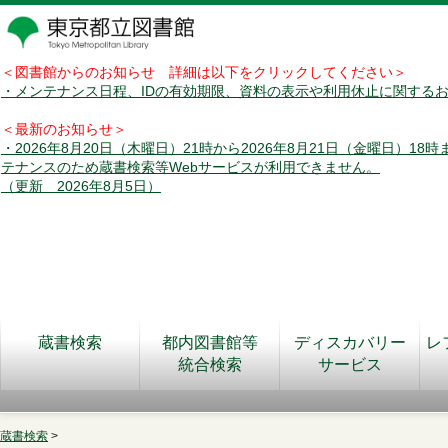
＜図書館からのお知らせ 詳細は以下をクリックしてください＞
・メンテナンス日程、IDの有効期限、資料の表示や利用休止に関する
＜最新のお知らせ＞
・2026年8月20日（木曜日）21時から2026年8月21日（金曜日）18
テナンスのため蔵書検索等Webサービスが利用できません。
（更新 2026年8月5日）
蔵書検索
都内図書館等
ディスカバリー
レ
統合検索
サービス
蔵書検索
>