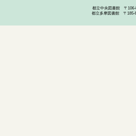
都立中央図書館 〒106-857
都立多摩図書館 〒185-852