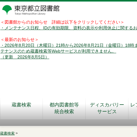
＜図書館からのお知らせ 詳細は以下をクリックしてください＞
・メンテナンス日程、IDの有効期限、資料の表示や利用休止に関する
＜最新のお知らせ＞
・2026年8月20日（木曜日）21時から2026年8月21日（金曜日）18
テナンスのため蔵書検索等Webサービスが利用できません。
（更新 2026年8月5日）
蔵書検索
都内図書館等
ディスカバリー
レ
統合検索
サービス
蔵書検索
>