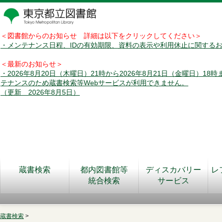
＜図書館からのお知らせ 詳細は以下をクリックしてください＞
・メンテナンス日程、IDの有効期限、資料の表示や利用休止に関する
＜最新のお知らせ＞
・2026年8月20日（木曜日）21時から2026年8月21日（金曜日）18
テナンスのため蔵書検索等Webサービスが利用できません。
（更新 2026年8月5日）
蔵書検索
都内図書館等
ディスカバリー
レ
統合検索
サービス
蔵書検索
>