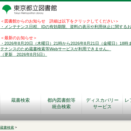
＜図書館からのお知らせ 詳細は以下をクリックしてください＞
・メンテナンス日程、IDの有効期限、資料の表示や利用休止に関する
＜最新のお知らせ＞
・2026年8月20日（木曜日）21時から2026年8月21日（金曜日）18
テナンスのため蔵書検索等Webサービスが利用できません。
（更新 2026年8月5日）
蔵書検索
都内図書館等
ディスカバリー
レ
統合検索
サービス
蔵書検索
>