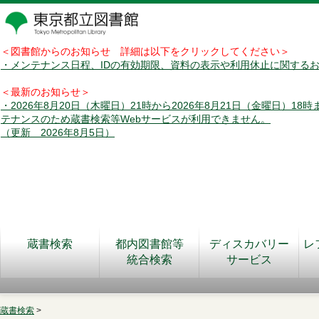
＜図書館からのお知らせ 詳細は以下をクリックしてください＞
・メンテナンス日程、IDの有効期限、資料の表示や利用休止に関する
＜最新のお知らせ＞
・2026年8月20日（木曜日）21時から2026年8月21日（金曜日）18
テナンスのため蔵書検索等Webサービスが利用できません。
（更新 2026年8月5日）
蔵書検索
都内図書館等
ディスカバリー
レ
統合検索
サービス
蔵書検索
>